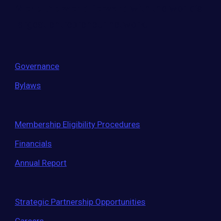
Move the world forward
with the world’s
largest entrepreneur network.
Governance
Bylaws
Membership Eligibility Procedures
Financials
Annual Report
Strategic Partnership Opportunities