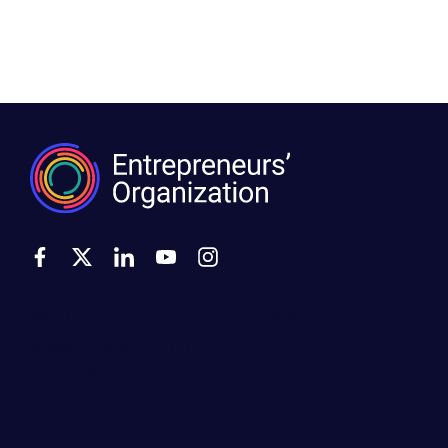
500 Montgomery Street, Suite 600
Alexandria, VA 22314
United States