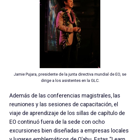
Jamie Pujara, presidente de la junta directiva mundial de EO, se
dirige a los asistentes en la GLC.
Además de las conferencias magistrales, las
reuniones y las sesiones de capacitación, el
viaje de aprendizaje de los sillas de capítulo de
EO continuó fuera de la sede con ocho
excursiones bien diseñadas a empresas locales
y lugares emblemáticos de O’ahu. Estas “Learn