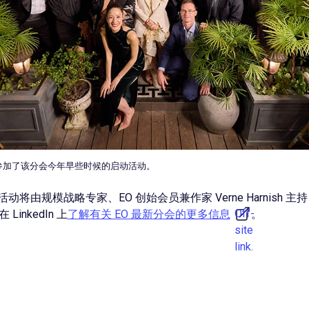
员参加了该分会今年早些时候的启动活动。
将由规模战略专家、EO 创始会员兼作家 Verne Harnish 主
Off-
inkedIn 上
了解有关 EO 最新分会的更多信息
。
site
link.