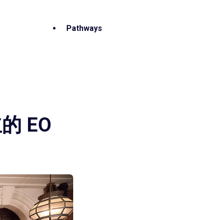
Pathways
 EO