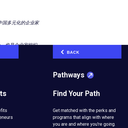
中国多元化的企业家
心，也是企业家组织
充满活力的地区培育
BACK
‹
会员大多来自其他国
Pathways
陆地面积的1%，但却
如果作为一个独立国家，
ts
Find Your Path
习活动和培育包容的全
fits
Get matched with the perks and
的中国东部分会加入
reneurs
programs that align with where
you are and where you're going.