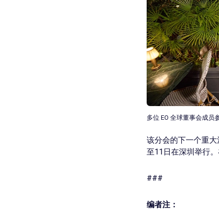
多位 EO 全球董事会成
该分会的下一个重大活动
至11日在深圳举行。在 L
###
编者注：