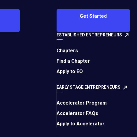
Get Started
京都市分会、EO 东京
ESTABLISHED ENTREPRENEURS
中真正连接全球社区，
Chapters
尔兰公民，目前居住
Find a Chapter
办公室业务，他在美国、澳大
Apply to EO
EARLY STAGE ENTREPRENEURS
经发展成熟，且专为当
地区穿梭往来且以英语而
Accelerator Program
Accelerator FAQs
会员年龄在35岁以
Apply to Accelerator
成功企业家在申请加